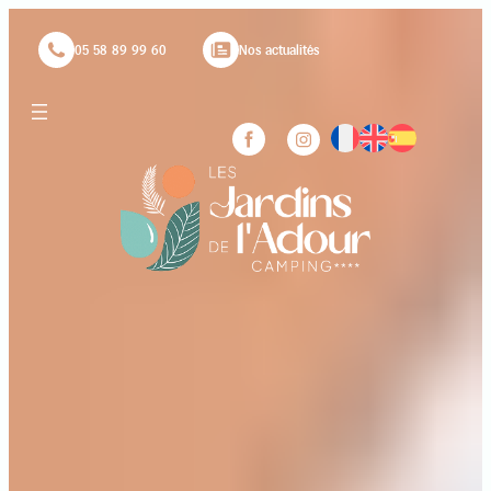
05 58 89 99 60
Nos actualités